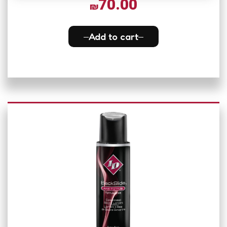
70.00
₪
Add to cart