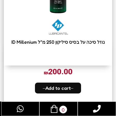
נוזל סיכה על בסיס סיליקון 250 מ"ל ID Millenium
200.00
₪
Add to cart
0