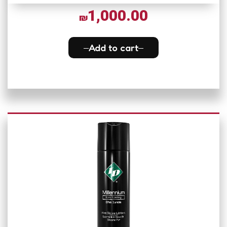
1,000.00
₪
Add to cart