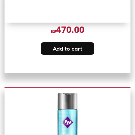
470.00
₪
Add to cart