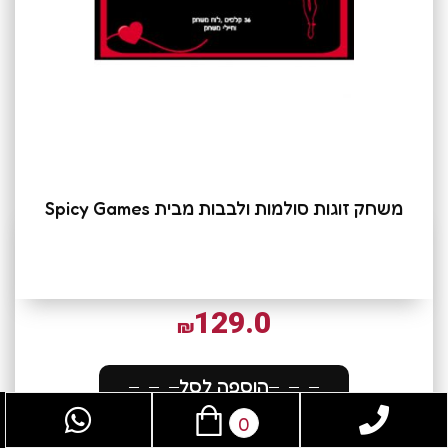
משחק זוגות סולמות ולבבות מבית Spicy Games
129.0
₪
הוספה לסל
0