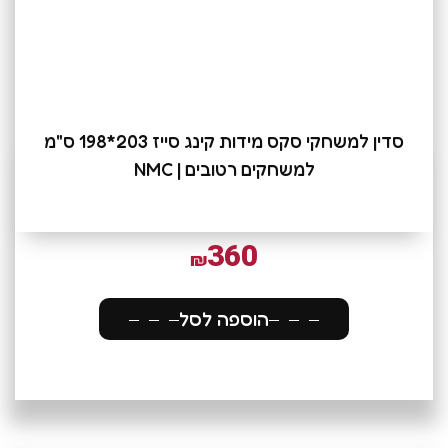
סדין למשחקי סקס מידות קינג סייז 203*198 ס"מ
למשחקים רטובים | NMC
360
₪
הוספה לסל