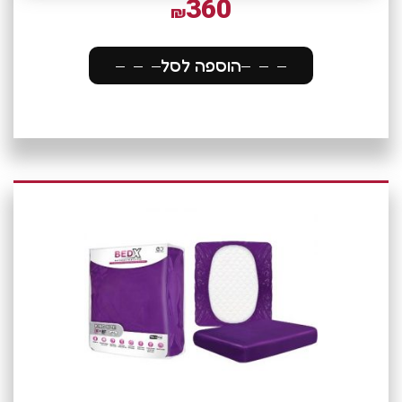
360
₪
הוספה לסל