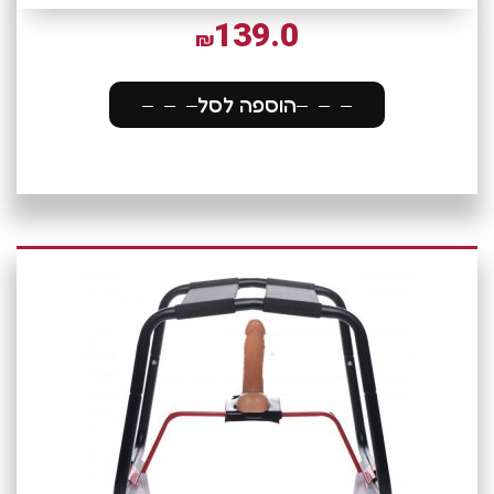
139.0
₪
הוספה לסל