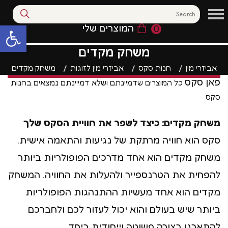
המוצרים שלי
0
פתח סרגל נגי
משחק מקדים
אביזרי מין
חנות סקס
אביזרי מין לזוגות
משחק מקדים
פאן סקס
כל המוצרים שדמיינתם ושלא דמייינתם נמצאים בחנות
סקס
משחק מקדים: כיצד לשפר את חוויית הסקס שלך
סקס הוא חוויה מרתקת של נגיעות והתאמה אישית.
משחק מקדים הוא אחד מדרכים הפופולריות ביותר
להפחית את הטרנספייר ולהעלות את החוויה. המשחק
מקדים הוא אחד מעשיות ההתנהגות הפופולריות
ביותר שיש בעולם והוא יכול לעזור לכם ולחברכם
להתארגן בצורה פשוטה וייחודית ביחד.