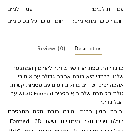
עמידות למים:
עמיד למים
חומרי סיכה מתאימים:
חומר סיכה על בסיס מים
Reviews (0)
Description
ברנדי התוספת החדשה ביותר להורמון המתנפח
שלנו. ברנדי היא בובת אהבה גדולה עם 3 חורי
אהבה יפים ושדיים גדולים ויפים עם פטמות קשות.
גולת הכותרת שלה היא הפנים 3D Formed ושיער
הבלונדיני.
בובת המין ברנדי הינה בובת סקס מתנפחת
בעלת פנים תלת מימדיות
Formed 3D ושיער
הבלונדיני
מיוצרת ע"י יצרנית אביזרי המין NMC.