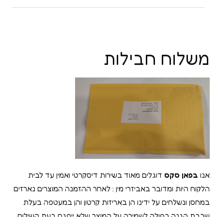
משלוח חבילות
אנו
בפאן סקס
דוגלים מאוד בשירות דיסקרטי ואמין עד לבית
הלקוח היות ומדובר באביזרי מין : לאחר ההזמנה המוצרים נארזים
במחסן ונשלחים על ידינו הן באריזות קרטון והן במעטפה בעלת
שכבת הגנה כפולה לשמירה על המוצר שלא ייפגם בעת השילוח