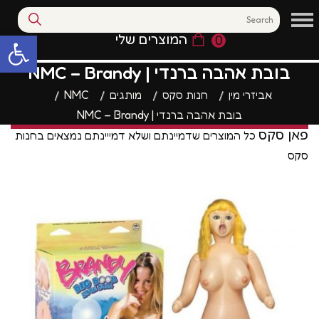
המוצרים שלי
0
פתח סרגל נגי
בובת אהבה ברנדי | NMC – Brandy
אביזרי מין
חנות סקס
מותגים
NMC
בובת אהבה ברנדי | NMC – Brandy
פאן סקס
כל המוצרים שדמיינתם ושלא דמייינתם נמצאים בחנות
סקס