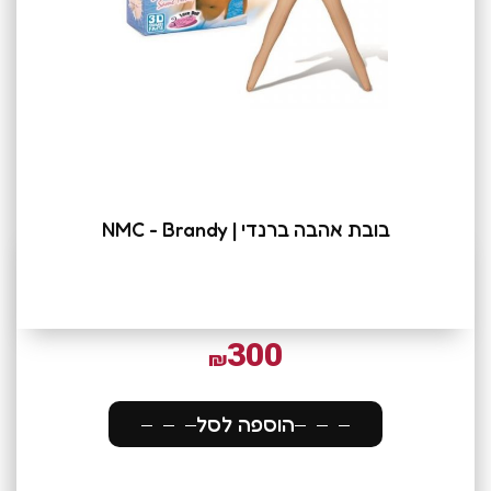
בובת אהבה ברנדי | NMC - Brandy
300
₪
הוספה לסל