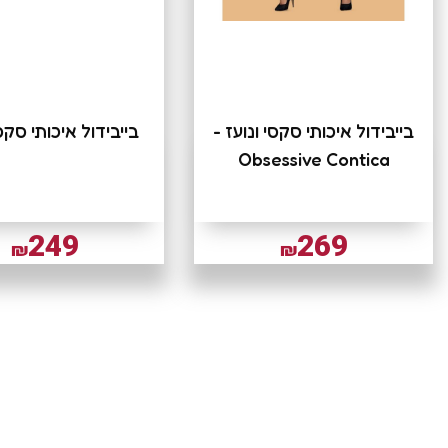
בייבידול איכותי סקסי ונועז -
בייבידול איכותי סקסי
Obsessive Contica
249
269
₪
₪