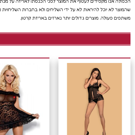
הכפולה אנו מקפידים לעטוף את המוצר לפני הכנסתו לאריזה על מנ
שהמוצר לא יוכל להיראות לא על ידי השליחים ולא בחברות השליחויות א
משתפים פעולה. מוצרים גדולים יותר נארזים באריזת קרטון.