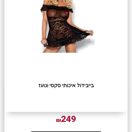
בייבידול איכותי סקסי ונועז
249
₪