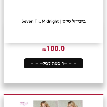
בייבידול סקסי | Seven Till Midnight
100.0
₪
הוספה לסל