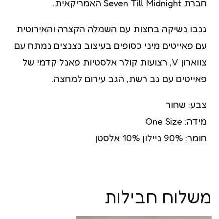
חברת Seven Till Midnight האמריקאית.
גנבו נשיקה בחצות עם השמלה הקצרה והאירוטית
עם פאייטים מיני כסופים בעיצוב נצנצים נמתח עם
צווארון V, רצועות קולר אלסטיות פאנל קדמי של
פאייטים עם גב רשת, הגב עירום למחצה.
צבע: שחור
מידה: One Size
חומר: 90% ניילון 10% אלסטן
משלוח חבילות