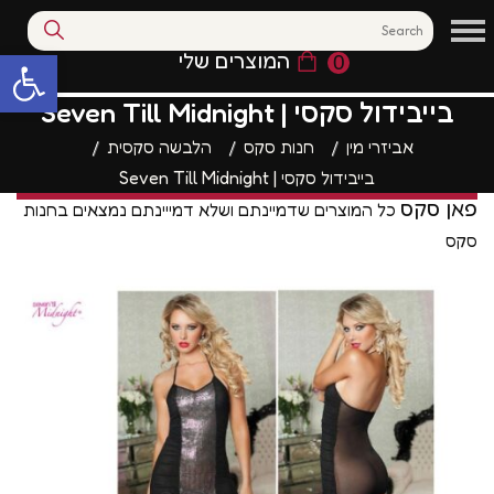
המוצרים שלי
0
פתח סרגל נגי
בייבידול סקסי | Seven Till Midnight
אביזרי מין
חנות סקס
הלבשה סקסית
בייבידול סקסי | Seven Till Midnight
פאן סקס
כל המוצרים שדמיינתם ושלא דמייינתם נמצאים בחנות
סקס