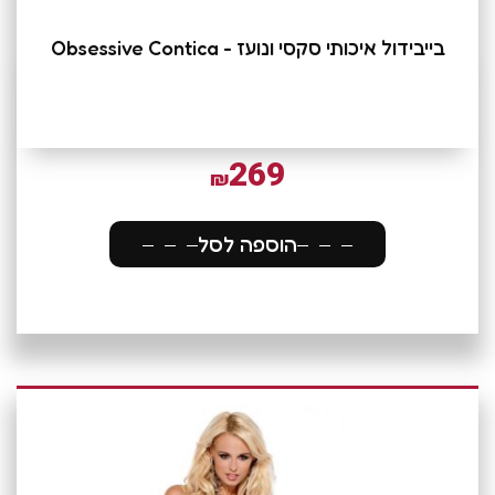
בייבידול איכותי סקסי ונועז - Obsessive Contica
269
₪
הוספה לסל