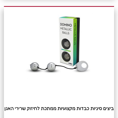
ביצים סיניות כבדות מקצועיות ממתכת לחיזוק שרירי האגן