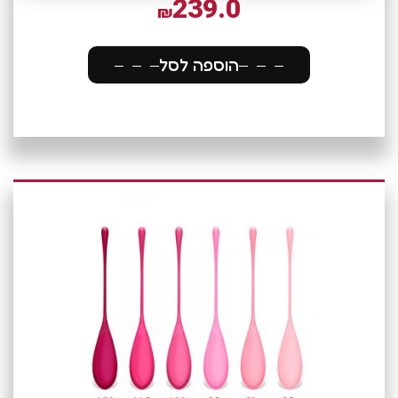
239.0
₪
הוספה לסל