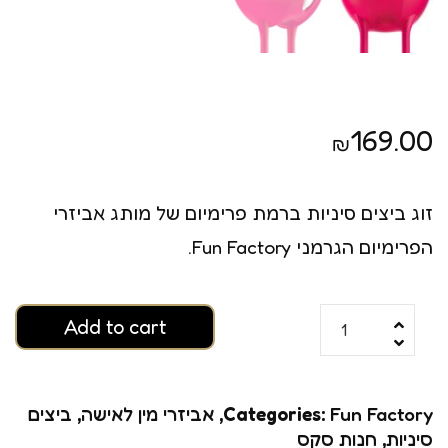
169.00
₪
זוג ביצים סיניות ברמת פרימיום של מותג אביזרי
הפרימיום הגרמני Fun Factory.
Add to cart
Fun Factory
Categories:
,
אביזרי מין לאישה
,
ביצים
סיניות
,
חנות סקס