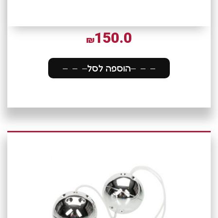
150.0
₪
הוספה לסל