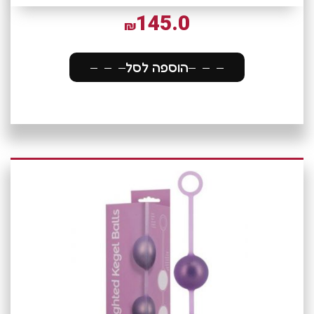
145.0
₪
הוספה לסל