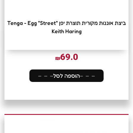
ביצת אוננות מקורית תוצרת יפן Tenga - Egg "Street"
Keith Haring
69.0
₪
הוספה לסל