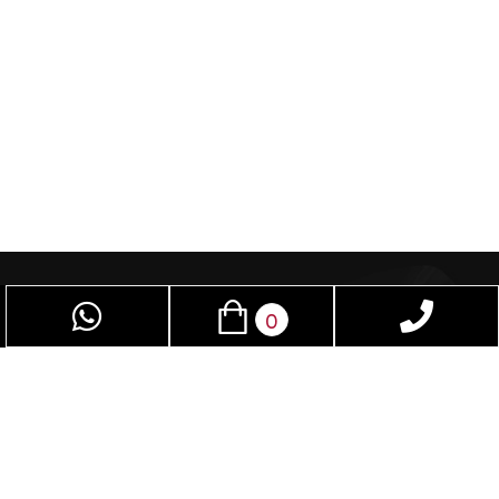
0
פאן סקס – חנות סקס שמיועדת לנשים וגברים
כאחד, בזכות אביזרי מין תוכלו לשפר את חיי המין.