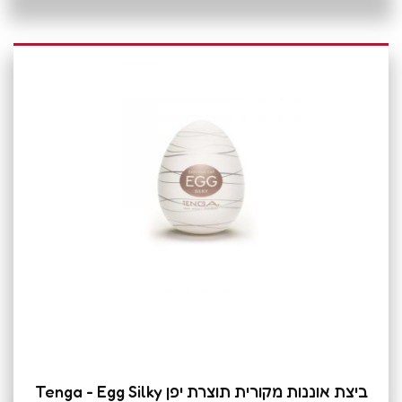
ביצת אוננות מקורית תוצרת יפן Tenga - Egg Silky