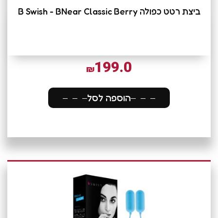
ביצת רטט כפולה B Swish - BNear Classic Berry
199.0
₪
הוספה לסל