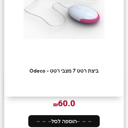
ביצת רטט 7 מצבי רטט - Odeco
60.0
₪
הוספה לסל