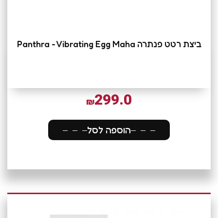
ביצת רטט פנתרה Panthra - Vibrating Egg Maha
299.0
₪
הוספה לסל