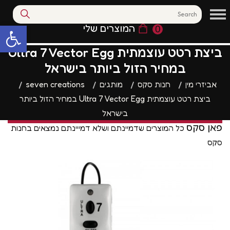
המוצרים שלי
0
פתח סרגל נגי
ביצת רטט עוצמתית Ultra 7 Vector Egg
במחיר הזול ביותר בישראל
אביזרי מין
חנות סקס
מותגים
seven creations
ביצת רטט עוצמתית Ultra 7 Vector Egg במחיר הזול ביותר
בישראל
פאן סקס
כל המוצרים שדמיינתם ושלא דמייינתם נמצאים בחנות
סקס