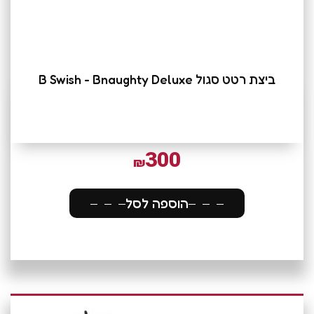
ביצת רטט סגול B Swish - Bnaughty Deluxe
300
₪
הוספה לסל