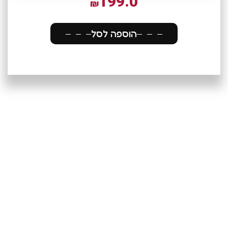
199.0
₪
הוספה לסל