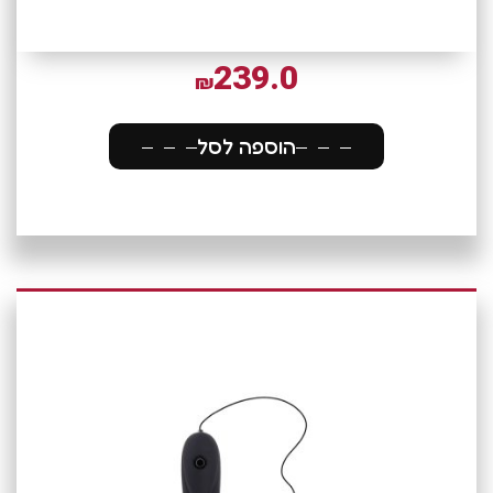
239.0
₪
הוספה לסל