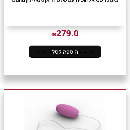
ביצת רטט אלחוטית עם שלט רחוק מסיליקון Bana
279.0
₪
הוספה לסל