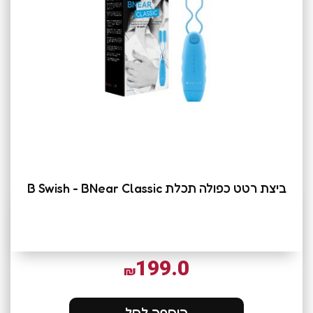
ביצת רטט כפולה תכלת B Swish - BNear Classic
199.0
₪
הוספה לסל