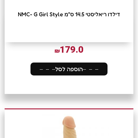
דילדו ריאליסטי 14.5 ס"מ NMC- G Girl Style
179.0
₪
הוספה לסל