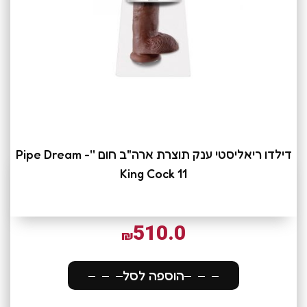
דילדו ריאליסטי ענק תוצרת ארה"ב חום ''Pipe Dream -
King Cock 11
510.0
₪
הוספה לסל