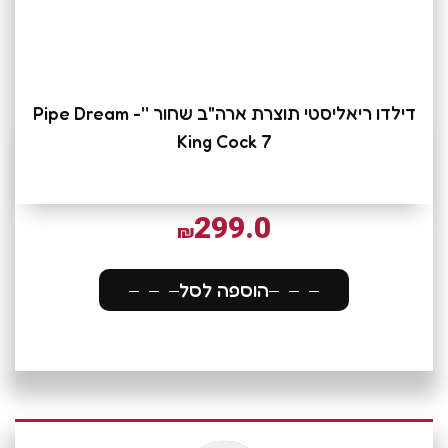
דילדו ריאליסטי תוצרת ארה"ב שחור ''Pipe Dream -
King Cock 7
299.0
₪
הוספה לסל