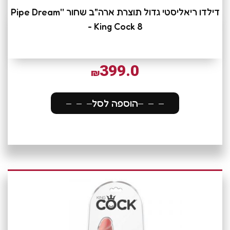
דילדו ריאליסטי גדול תוצרת ארה"ב שחור ''Pipe Dream
- King Cock 8
399.0
₪
הוספה לסל