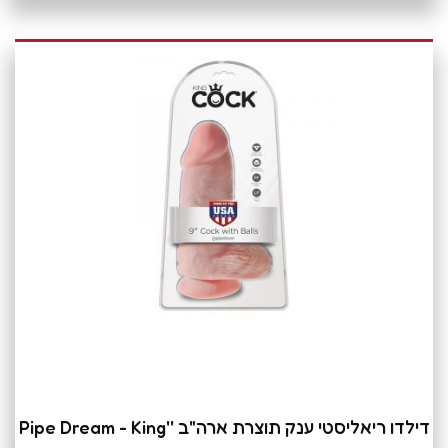
דילדו ריאליסטי ענק תוצרת ארה"ב ''Pipe Dream - King