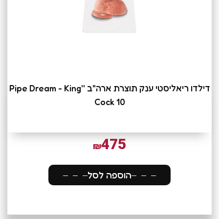
דילדו ריאליסטי ענק תוצרת ארה"ב ''Pipe Dream - King
Cock 10
475
₪
הוספה לסל