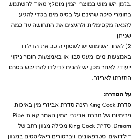
.בזמן השימוש במוצרי המין מומלץ מאוד להשתמש
בחומרי סיכה שהינם על בסיס מים בכדי להגיע
להנאה מקסימלית ולהעצים את התחושה עד כמה
שניתן.
2) לאחר השימוש יש לשטוף היטב את הדילדו
באמצעות מים ומעט סבון או באמצעות חומר ניקוי
ייעודי. לאחר מכן, יש להניח לדילדו להתייבש בטרם
החזרתו לאריזה.
על הסדרה:
סדרת King Cock הינה סדרת אביזרי מין באיכות
פרימיום של חברת אביזרי המין האמריקאית Pipe
Dream. סדרת King Cock מכילה מגוון רחב של
דילדואים, סטרפאונים וויברטורים ריאליסטים במגוון