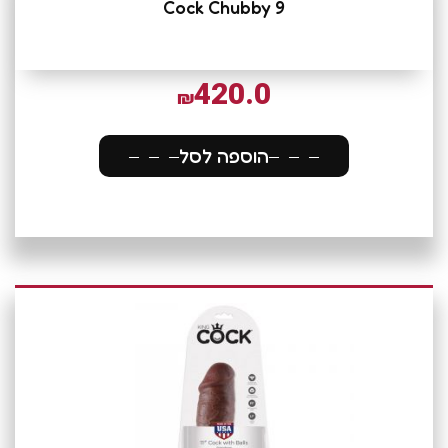
Cock Chubby 9
420.0
₪
הוספה לסל