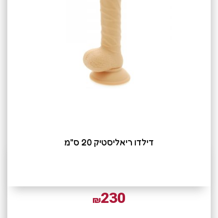
דילדו ריאליסטיק 20 ס"מ
230
₪