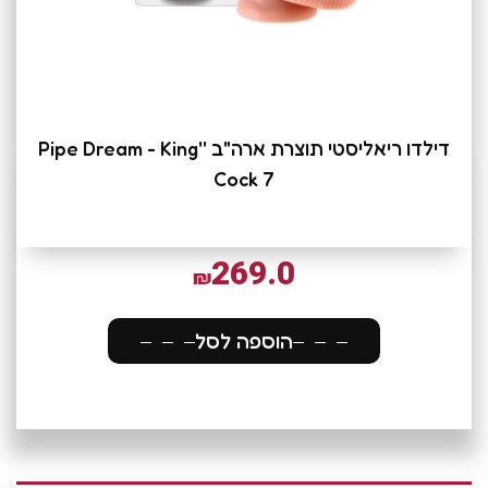
דילדו ריאליסטי תוצרת ארה"ב ''Pipe Dream - King
Cock 7
269.0
₪
הוספה לסל