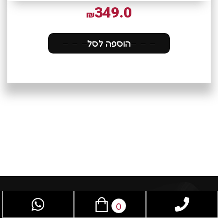
349.0
₪
הוספה לסל
0