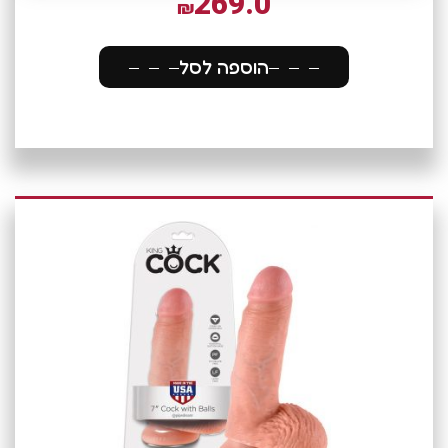
269.0
₪
הוספה לסל