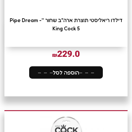
דילדו ריאליסטי תוצרת ארה"ב שחור ''Pipe Dream -
King Cock 5
229.0
₪
הוספה לסל