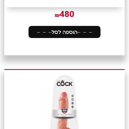
480
₪
הוספה לסל