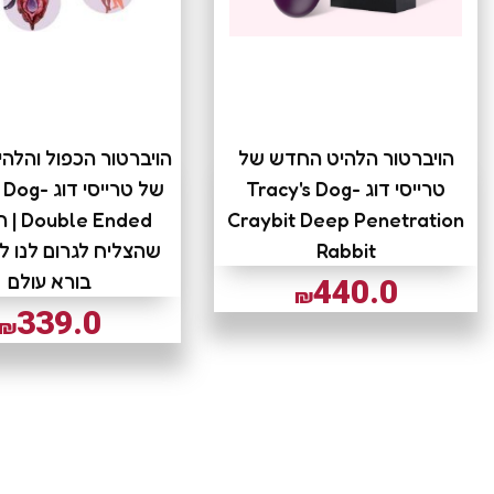
הויברטור הלהיט החדש של
הויברטור הכפול והלה
טרייסי דוג Tracy's Dog-
של טרייסי דו
Craybit Deep Penetration
 Ended
Rabbit
שהצליח לגרום לנו ל
בורא עולם
440.0
₪
339.0
₪