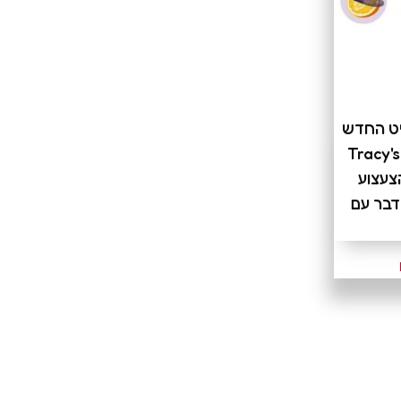
יט החדש
ג Tracy's Dog-
Double | הצעצוע
דבר עם