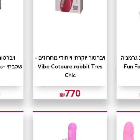
 גרמניה
ויברטור יוקרתי וייחודי מחרוזים -
ויברטור
Fun Fa
Vibe Cotoure rabbit Tres
שכבתי -Vibe Cotoure Pleats
Chic
0
770
₪