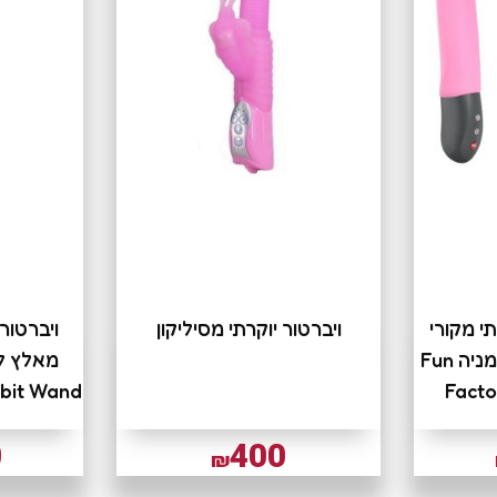
תי מקורי
ויברטור יוקרתי מסיליקון
ויברטור 
תוצרת פאן פקטורי גרמניה Fun
bit Wand
Facto
0
400
₪