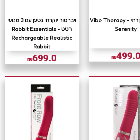
ויברטור יוקרתי Vibe Therapy -
ויברטור יוקרתי נטען עם 3 מנועי
Serenity
רטט Rabbit Essentials -
Rechargeable Realistic
Rabbit
499.
699.0
₪
₪