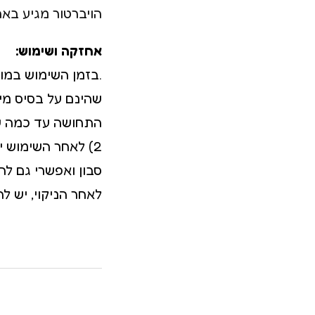
הויברטור מגיע בא
אחזקה ושימוש:
.בזמן השימוש במו
שהינם על בסיס מי
התחושה עד כמה ש
2) לאחר השימוש י
סבון ואפשרי גם לה
לאחר הניקוי, יש ל