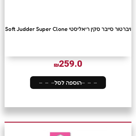
ויברטור סייבר סקין ריאליסטי Soft Judder Super Clone
259.0
₪
הוספה לסל