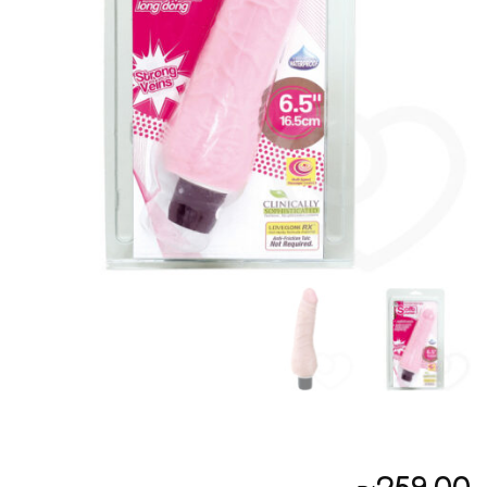
259.00