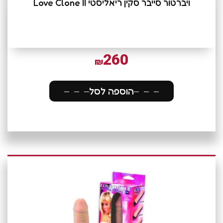
ויברטור סייבר סקין ריאליסטי Love Clone II
260
₪
הוספה לסל