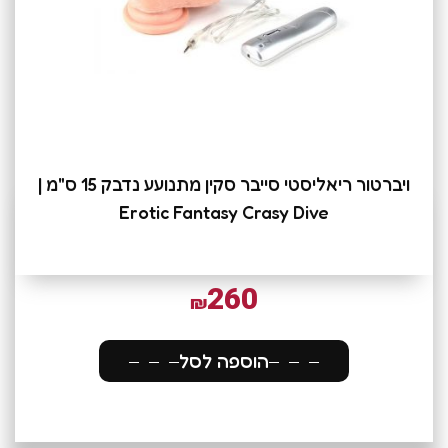
ויברטור ריאליסטי סייבר סקין מתנועע נדבק 15 ס"מ |
Erotic Fantasy Crasy Dive
260
₪
הוספה לסל