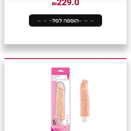
229.0
₪
הוספה לסל