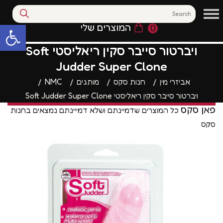
המוצרים שלי
0
פתח סרגל נגי
ויברטור סייבר סקין ריאליסטי Soft
Judder Super Clone
אביזרי מין
חנות סקס
מותגים
NMC
ויברטור סייבר סקין ריאליסטי Soft Judder Super Clone
פאן סקס
כל המוצרים שדמיינתם ושלא דמייינתם נמצאים בחנות
סקס