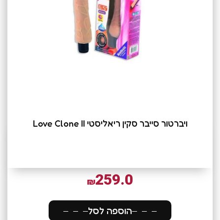
ויברטור סייבר סקין ריאליסטי Love Clone II
259.0
₪
הוספה לסל