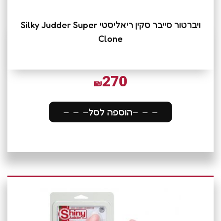
ויברטור סייבר סקין ריאליסטי Silky Judder Super
Clone
270
₪
הוספה לסל