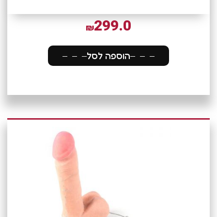
299.0
₪
הוספה לסל