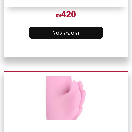
420
₪
הוספה לסל