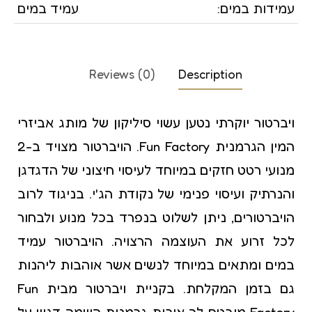
עמידות במים:
עמיד במים
Reviews (0)
Description
ויברטור יוקרתי נטען עשוי סיליקון של מותג אביזרי
המין הגרמנית Fun Factory. הויברטור מצויד ב-2
מנועי רטט חזקים במיוחד לעיסוי חיצוני של הדגדגן
והנרתיק ועיסוי פנימי של נקודת הג'י. בניגוד לרוב
הויברטורים, ניתן לשלוט בנפרד בכל מנוע ולבחור
לכל זרוע את העוצמה הרצויה. הויברטור עמיד
במים ומתאים במיוחד לנשים אשר אוהבות ליהנות
גם בזמן המקלחת. בקניית ויברטור מבית Fun
Factory מובטח לך איכות גרמנית השמה דגש על