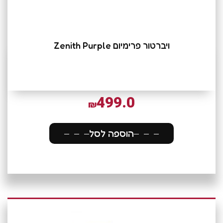
ויברטור פרימיום Zenith Purple
499.0
₪
הוספה לסל