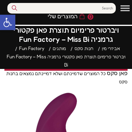
המוצרים שלי
0
פתח סרגל נגי
ויברטור פרימיום תוצרת פאן פקטורי
גרמניה Fun Factory – Miss Bi
אביזרי מין
חנות סקס
מותגים
Fun Factory
ויברטור פרימיום תוצרת פאן פקטורי גרמניה Fun Factory – Miss
Bi
פאן סקס
כל המוצרים שדמיינתם ושלא דמייינתם נמצאים בחנות
סקס