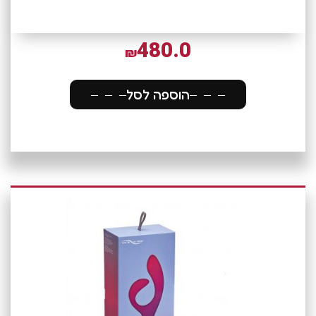
480.0
₪
הוספה לסל