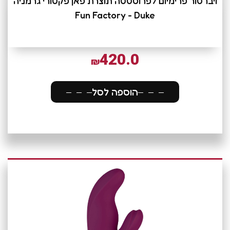
ויברטור פרימיום לפרוסטטה תוצרת פאן פקטורי גרמניה
Fun Factory - Duke
420.0
₪
הוספה לסל