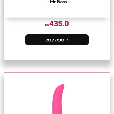
- Mr Boss
435.0
₪
הוספה לסל