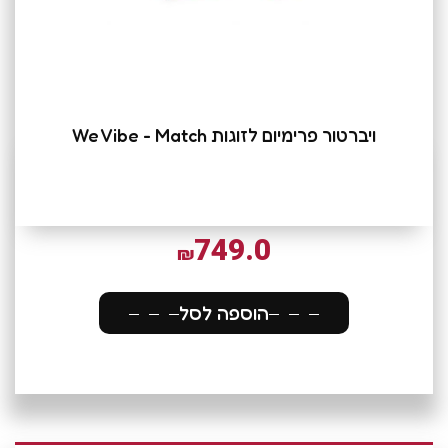
ויברטור פרימיום לזוגות We Vibe - Match
749.0
₪
הוספה לסל