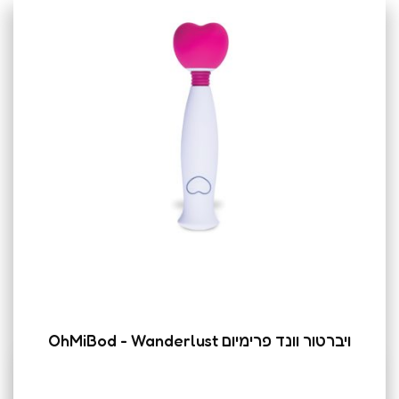
ויברטור וונד פרימיום OhMiBod - Wanderlust