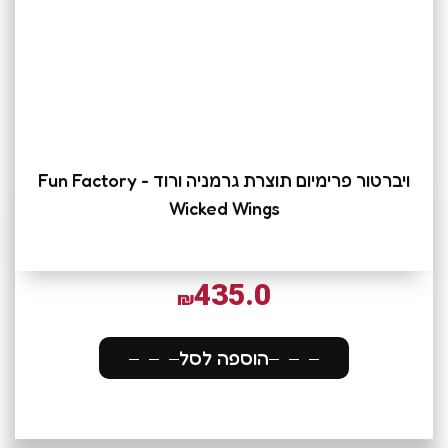
ויברטור פרימיום תוצרת גרמניה ורוד Fun Factory -
Wicked Wings
435.0
₪
הוספה לסל