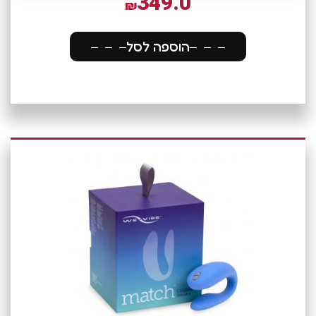
349.0
₪
הוספה לסל