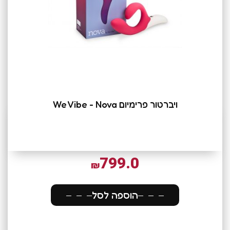
ויברטור פרימיום We Vibe - Nova
799.0
₪
הוספה לסל