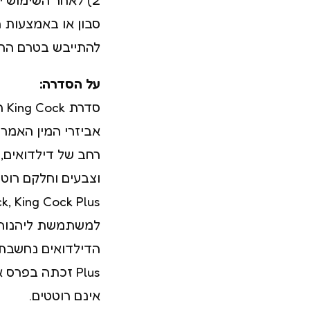
סבון או באמצעות חו
להתייבש בטרם החז
על הסדרה:
סד
רחב של דילדואים, 
למשתמשת ליהנות 
Plus זכתה בפר
אינם רוטטים.