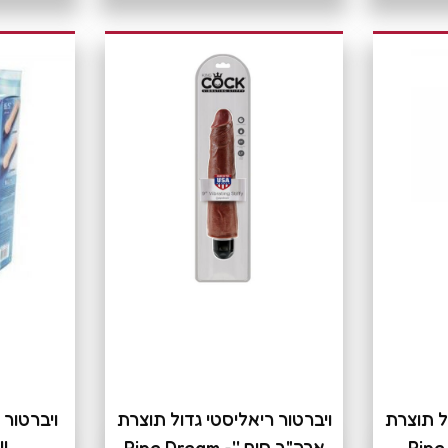
ל תוצרת
ויברטור ריאליסטי גדול תוצרת
ויברטור 
Pipe  -
ארה"ב חום ''Pipe Dream -
II