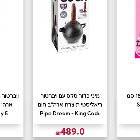
ויברטור ריאליסטי 18 סמ
מיני כדור סקס עם ויברטור
ויברטור 
S
ריאליסטי תוצרת ארה"ב חום
fy 5
Pipe Dream - King Cock
0
489.0
₪