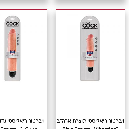
ויברטור ריאליסטי תוצרת ארה"ב
ויברטור ריאליסטי גדו
''Pipe Dream - Vibrating
ארה"ב ''Dream