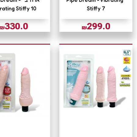
rating Stiffy 10
Stiffy 7
330.0
299.0
₪
₪