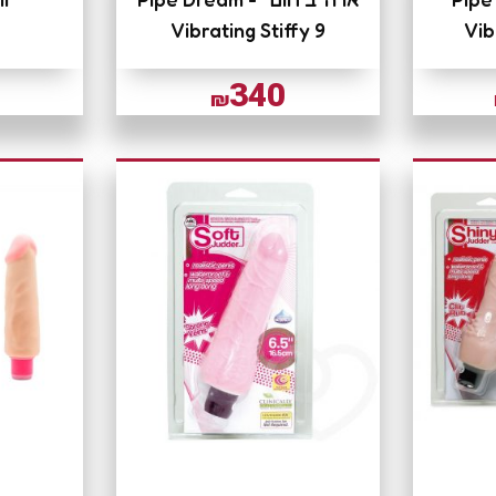
Vibrating Stiffy 9
Vib
340
₪