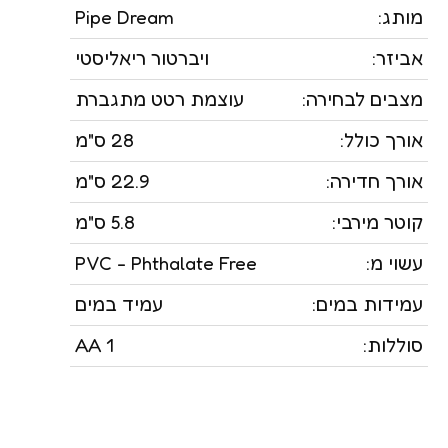
מותג:
Pipe Dream
אביזר:
ויברטור ריאליסטי
מצבים לבחירה:
עוצמת רטט מתגברת
אורך כולל:
28 ס"מ
אורך חדירה:
22.9 ס"מ
קוטר מירבי:
5.8 ס"מ
עשוי מ:
PVC - Phthalate Free
עמידות במים:
עמיד במים
סוללות:
1 AA