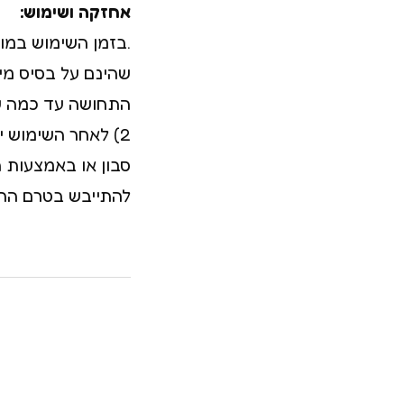
אחזקה ושימוש:
.בזמן השימוש במו
שהינם על בסיס מי
התחושה עד כמה ש
2) לאחר השימוש 
סבון או באמצעות חו
להתייבש בטרם החז