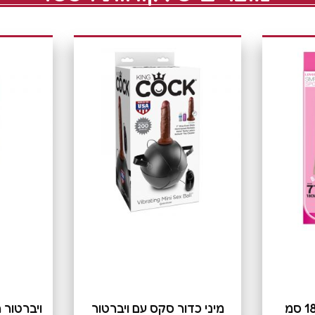
ויברטור ריאליסטי 18 סמ
מיני כדור סקס עם ויברטור
ויברטור 