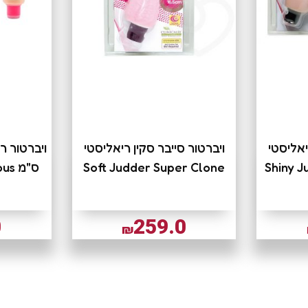
יאליסטי
ויברטור סייבר סקין ריאליסטי
Shiny 
Soft Judder Super Clone
ס"מ Simply Spontaneous
0
259.0
₪