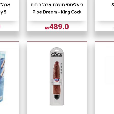
S
ריאליסטי תוצרת ארה"ב חום
fy 5
Pipe Dream - King Cock
0
489.0
₪