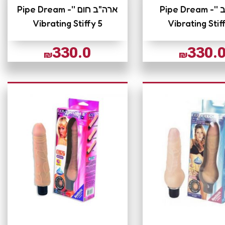
ארה"ב ''Pipe Dream -
ארה"ב חום ''Pipe Dream -
Vibrating Stiffy 5
Vibrating Stif
330.0
330.
₪
₪