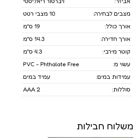
אביזר:
ויברטור ריאליסטי
מצבים לבחירה:
10 מצבי רטט
אורך כולל:
19 ס"מ
אורך חדירה:
14.3 ס"מ
קוטר מירבי:
4.3 ס"מ
עשוי מ:
PVC - Phthalate Free
עמידות במים:
עמיד במים
סוללות:
2 AAA
משלוח חבילות