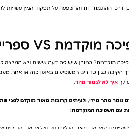
לכן דרכי ההתמודדות וההשפעה על תפקוד המין עשויות להי
V ספריי השהייה לגברים
שפיכה מוקדמת? כמובן שיש פה דעה אישית ולא המלצה כל
רך הקיבה כגון כדורים המשפיעים באופן כזה או אחר. מע
ע לך
איך לא לגמור מהר
.
גומר מהר מידי, ולעיתים קרובות מאוד מוקדם לפני שהו
ות עם השפיכה המוקדמת:
אימון תרגילי Kegel עשויים לחזק את שרירי האזור הפליטי בגוף, כולל את שריר הפומפי