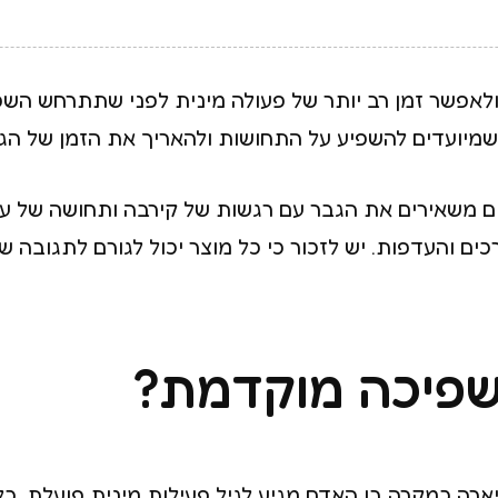
ני ולאפשר זמן רב יותר של פעולה מינית לפני שתתרחש ה
שמיועדים להשפיע על התחושות ולהאריך את הזמן של הגירו
ים משאירים את הגבר עם רגשות של קירבה ותחושה של עי
כים והעדפות. יש לזכור כי כל מוצר יכול לגורם לתגובה
שפיכה מוקדמת?
 כמקרה בו האדם מגיע לגיל פעילות מינית פועלת, כלומ