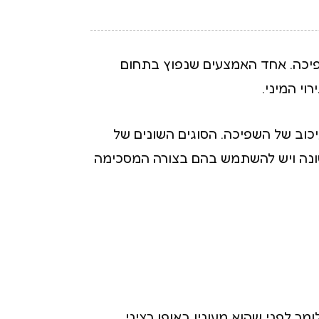
שפיכה. אחד האמצעים שנפוץ בתחום
י המיני.
כוב של השפיכה. הסוגים השונים של
 שונה ויש להשתמש בהם בצורה המסכימה
ר לפני שהוא מעונין באופן רציני