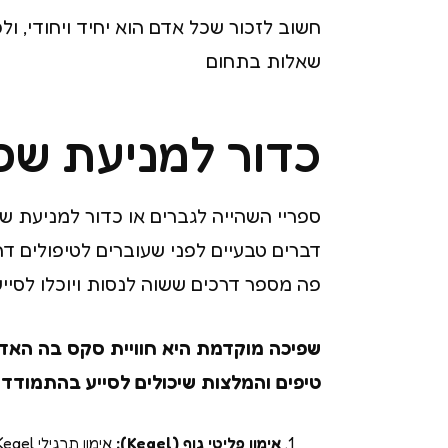
חשוב לזכור שכל אדם הוא יחיד ויחודי, ו
שאלות בתחום
כדור למניעת שפיכה מוקדמת S
ספריי השהייה לגברים או כדור למניעת 
דברים טבעיים לפני שעוברים לטיפולים ד
פה מספר דרכים ששוה לנסות ויוכלו לסיי
שפיכה מוקדמת היא חוויית סקס בה האדם 
טיפים והמלצות שיכולים לסייע בהתמודד
אימון פליטי גוף (Kegel):