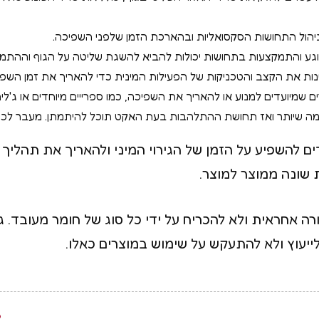
ניהול התחושות הסקסואליות ובהארכת הזמן שלפני השפיכה.
וגע והתמקצעות בתחושות יכולות להביא להשגת שליטה על הגוף וההתמ
ות את הקצב והטכניקות של הפעילות המינית כדי להאריך את זמן השפי
ם שמיועדים למנוע או להאריך את השפיכה, כמו ספרייים מיוחדים או ג'לי
שיותר ואז תחושת ההתלהבות בעת האקט תוכל להיתמתן. מעבר לכך תחווה הנאה 24/7
ם להשפיע על הזמן של הגירוי המיני ולהאריך את תהליך ה
 שונה ממוצר למוצר.
ה אחראית ולא להכריח על ידי כל סוג של חומר מעובד. גם
ייעוץ ולא להתעקש על שימוש במוצרים כאלו.