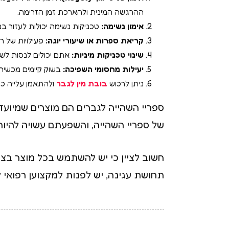
ההרגשה המינית ולהארכת זמן הזרימה.
אימון נשימה:
טכניקות נשימה יכולות לעזור ב
קריאת ספרות או שיעורי יוגה:
פעילויות של ר
שינוי טכניקות מיניות:
אתם יכולים לנסות לשנ
יעילות מחסומי השפיכה:
בשוק קיימים מכשירי
ניתן לרכוש
בובת מין לגבר
ולהתאמן עלייה כמה 
ספריי השהייה לגברים הם מוצרים שמיועדי
של ספריי השהייה, והשפעתם עשויה להיות
חשוב לציין כי יש להשתמש בכל מוצר בצור
תחושת עגינה, יש לפנות למקצוען רפואי ל