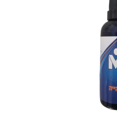
ורגזמה
ים
רגזמה