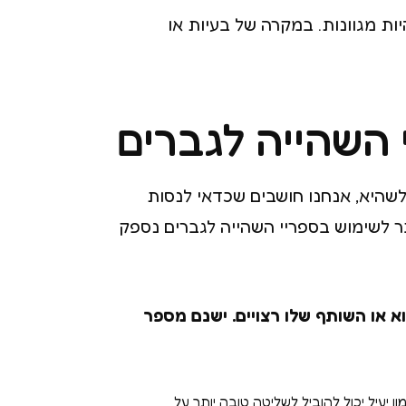
ות מגוונות. במקרה של בעיות או
שהיא, אנחנו חושבים שכדאי לנסות
בר לשימוש בספריי השהייה לגברים נספק
א או השותף שלו רצויים. ישנם מספר
ס. אימון יעיל יכול להוביל לשליטה טובה יותר על