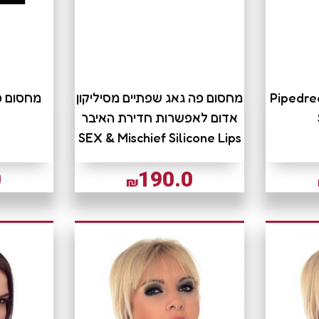
ה ספיידר Pipedream
מחסום פה גאג שפתיים מסיליקון
אדום לאפשרות חדירת האיבר
SEX & Mischief Silicone Lips
0
190.0
₪