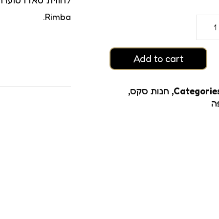
רגזמה
Rimba.
ם
Add to cart
Categorie
,
חנות סקס
,
ה
גזמה