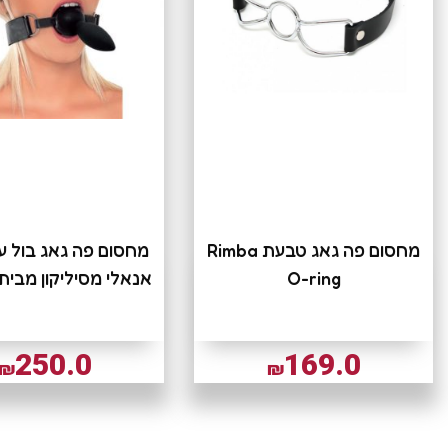
מחסום פה גאג טבעת Rimba
מחסום פה גאג בול ע
O-ring
אנאלי מסיליקון מבית Rimba
250.0
169.0
₪
₪