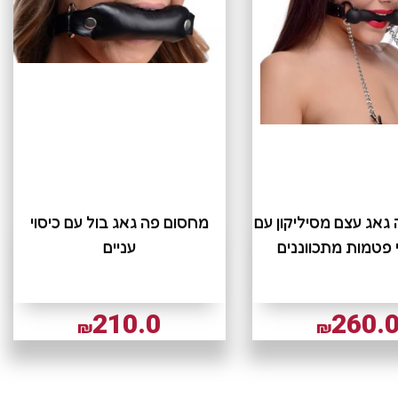
גאג עצם מסיליקון עם
מחסום פה גאג בול עם כיסוי
פטמות מתכווננים
עניים
210.0
260.
₪
₪