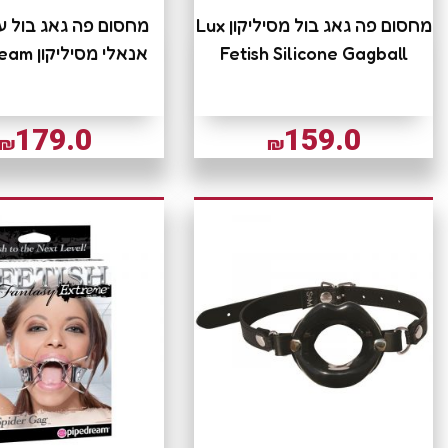
מחסום פה גאג בול מסיליקון Lux
מחסום פה גאג בול ע
Fetish Silicone Gagball
אנאלי מסיליקון Pipedream
179.0
159.0
₪
₪