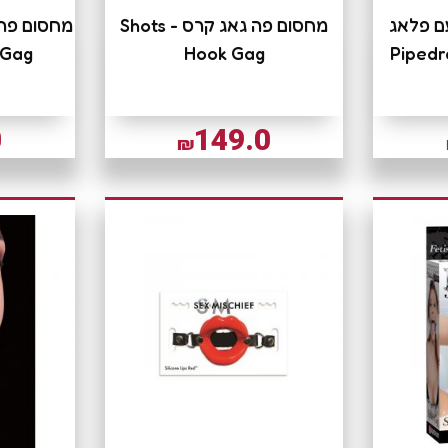
ם פלאג
מחסום פה גאג קרס Shots -
 Gag
Hook Gag
0
149.0
₪