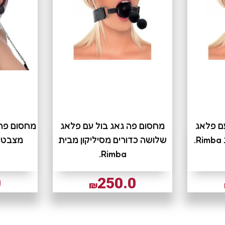
ם פלאג
מחסום פה גאג בול עם פלאג
מחסום פה 
.
שלושה כדורים מסיליקון מבית
מצבטי 
Rimba.
0
250.0
₪