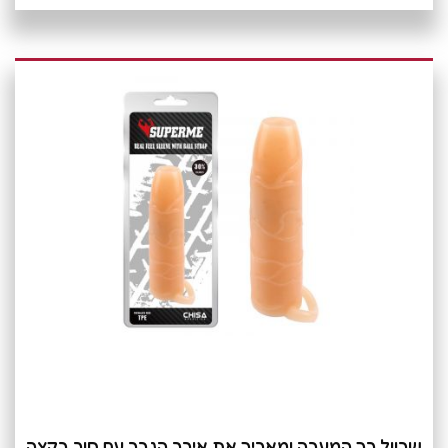
שרוול רך המעבה ומאריך את איבר הגבר עם חור בקצה