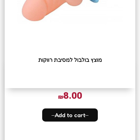
מוצץ בולבול למסיבת רווקות
8.00
₪
Add to cart