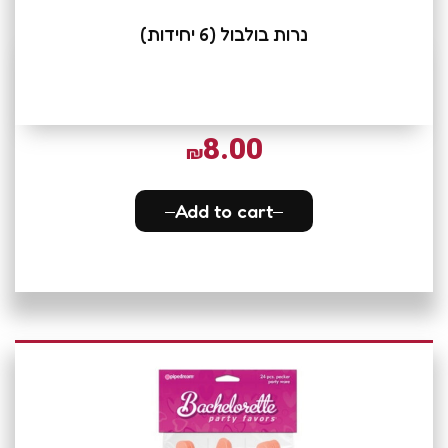
נרות בולבול (6 יחידות)
8.00
₪
Add to cart