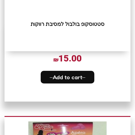
סטטוסקופ בולבול למסיבת רווקות
15.00
₪
Add to cart