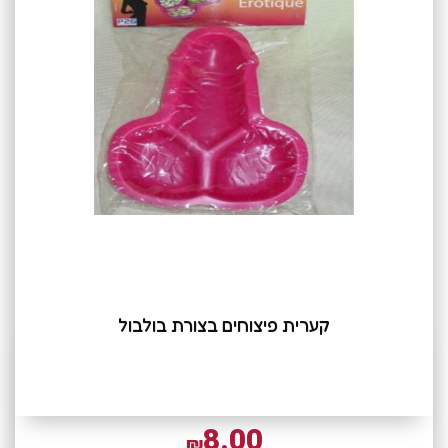
קערית פיצוחים בצורת בולבול
8.00
₪