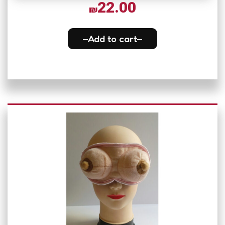
22.00
₪
Add to cart