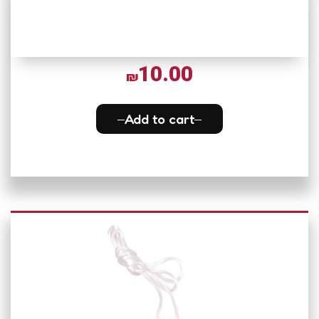
10.00
₪
Add to cart