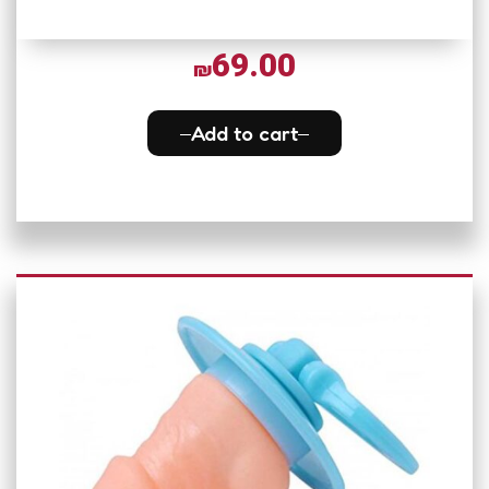
69.00
₪
Add to cart