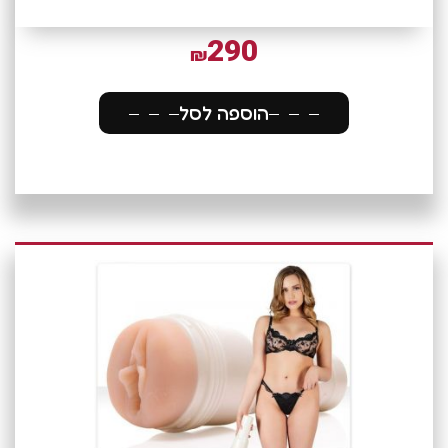
290
₪
הוספה לסל