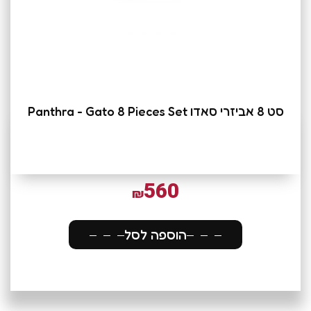
סט 8 אביזרי סאדו Panthra - Gato 8 Pieces Set
560
₪
הוספה לסל