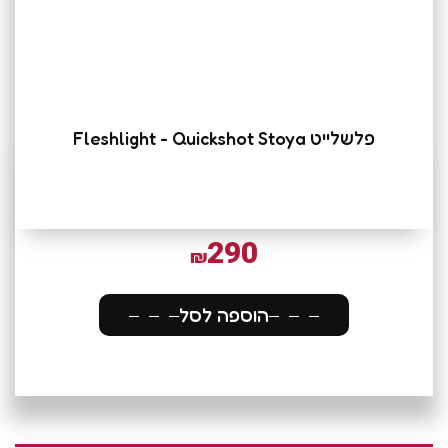
פלשלייט Fleshlight - Quickshot Stoya
290
₪
הוספה לסל