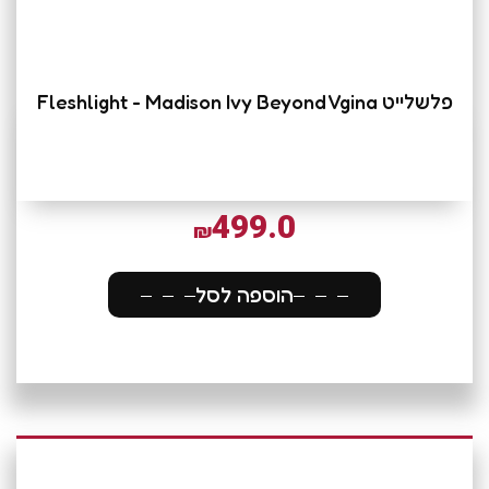
פלשלייט Fleshlight - Madison Ivy Beyond Vgina
499.0
₪
הוספה לסל