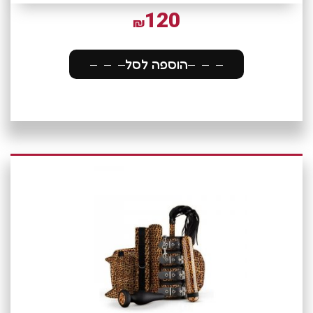
120
₪
הוספה לסל