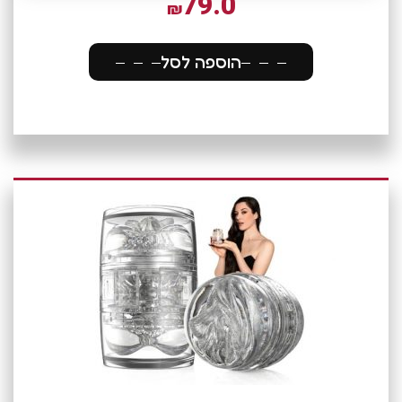
79.0
₪
הוספה לסל