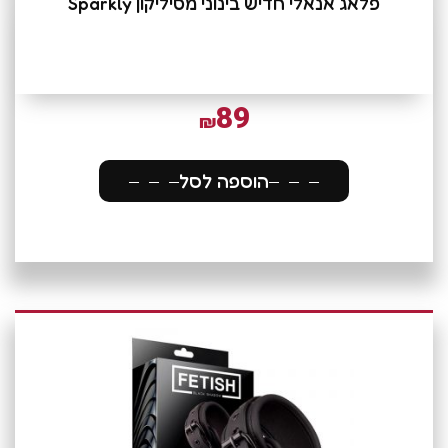
פלאג אנאלי חדיש בינוני מסיליקון Sparkly
89
₪
הוספה לסל