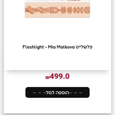
פלשלייט Fleshlight - Mia Malkova
499.0
₪
הוספה לסל