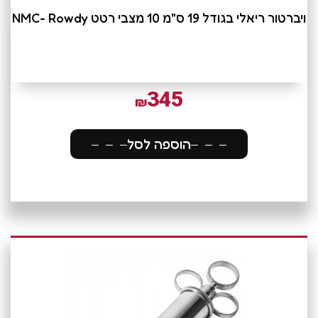
ויברטור ריאלי בגודל 19 ס"מ 10 מצבי רטט NMC- Rowdy
345
₪
הוספה לסל