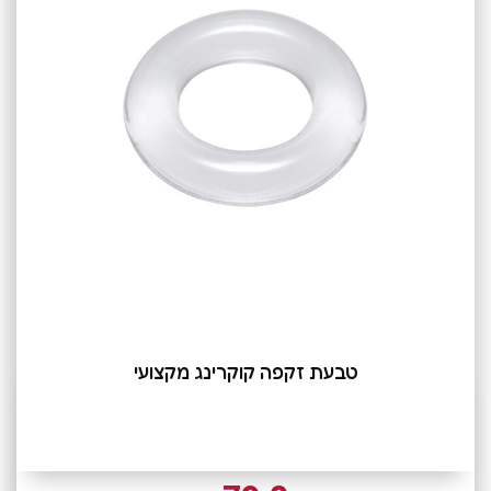
טבעת זקפה קוקרינג מקצועי