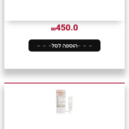
450.0
₪
הוספה לסל